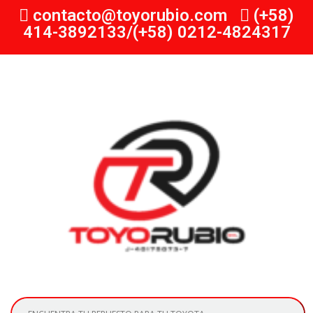
contacto@toyorubio.com
(+58)
414-3892133/(+58) 0212-4824317