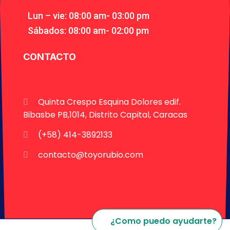
Lun – vie: 08:00 am- 03:00 pm
Sábados: 08:00 am- 02:00 pm
CONTACTO
Quinta Crespo Esquina Dolores edif.
Bibasbe PB,1014, Distrito Capital, Caracas
(+58) 414-3892133
contacto@toyorubio.com
¿Como puedo ayudarte?