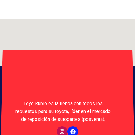
Toyo Rubio es la tienda con todos los
repuestos para su toyota, líder en el mercado
de reposición de autopartes (posventa),