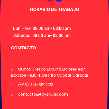
HORARIO DE TRABAJO
Lun – vie: 08:00 am- 03:00 pm
Sábados: 08:00 am- 02:00 pm
CONTACTO
Quinta Crespo Esquina Dolores edif.
Bibasbe PB,1014, Distrito Capital, Caracas
(+58) 414-3892133
contacto@toyorubio.com