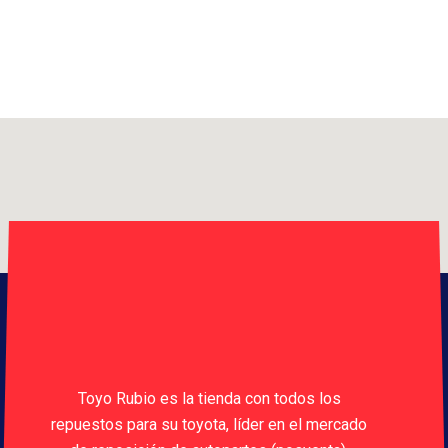
Toyo Rubio es la tienda con todos los
repuestos para su toyota, líder en el mercado