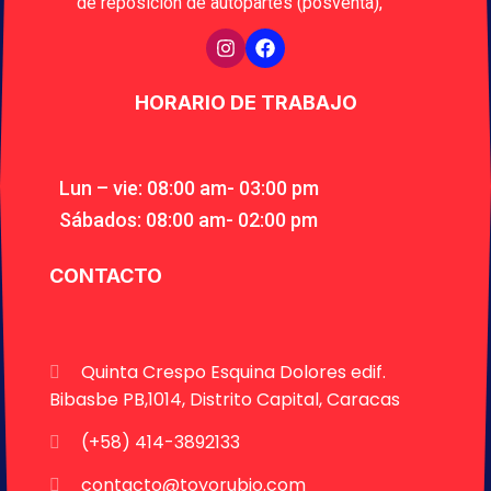
de reposición de autopartes (posventa),
HORARIO DE TRABAJO
Lun – vie: 08:00 am- 03:00 pm
Sábados: 08:00 am- 02:00 pm
CONTACTO
Quinta Crespo Esquina Dolores edif.
Bibasbe PB,1014, Distrito Capital, Caracas
(+58) 414-3892133
contacto@toyorubio.com