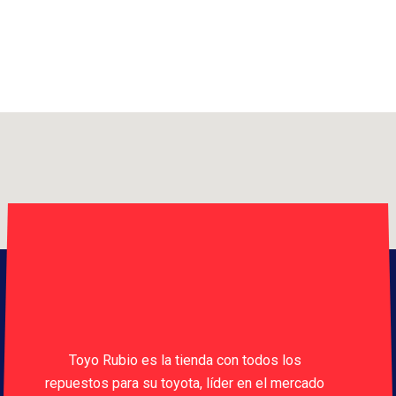
Toyo Rubio es la tienda con todos los
repuestos para su toyota, líder en el mercado