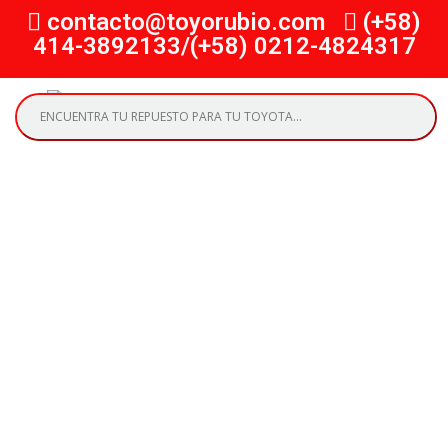
contacto@toyorubio.com
(+58)
414-3892133/(+58) 0212-4824317