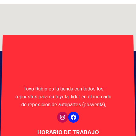
Toyo Rubio es la tienda con todos los
repuestos para su toyota, líder en el mercado
de reposición de autopartes (posventa),
HORARIO DE TRABAJO