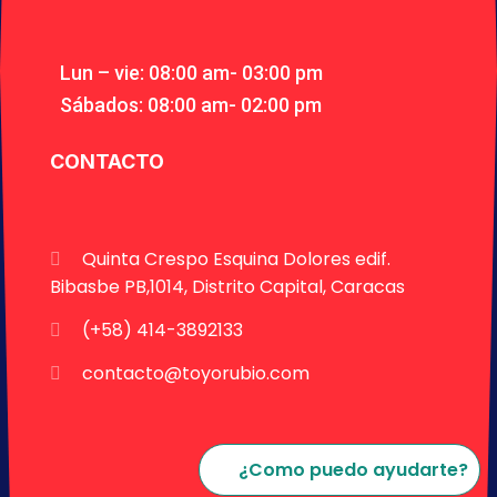
Lun – vie: 08:00 am- 03:00 pm
Sábados: 08:00 am- 02:00 pm
CONTACTO
Quinta Crespo Esquina Dolores edif.
Bibasbe PB,1014, Distrito Capital, Caracas
(+58) 414-3892133
contacto@toyorubio.com
¿Como puedo ayudarte?