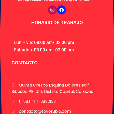
HORARIO DE TRABAJO
Lun – vie: 08:00 am- 03:00 pm
Sábados: 08:00 am- 02:00 pm
CONTACTO
Quinta Crespo Esquina Dolores edif.
Bibasbe PB,1014, Distrito Capital, Caracas
(+58) 414-3892133
contacto@toyorubio.com