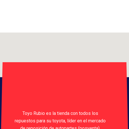
Toyo Rubio es la tienda con todos los
repuestos para su toyota, líder en el mercado
de reposición de autopartes (posventa),