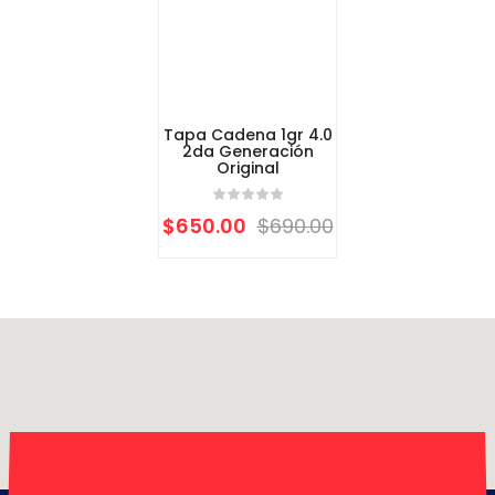
Tapa Cadena 1gr 4.0
2da Generación
Original
$
650.00
$
690.00