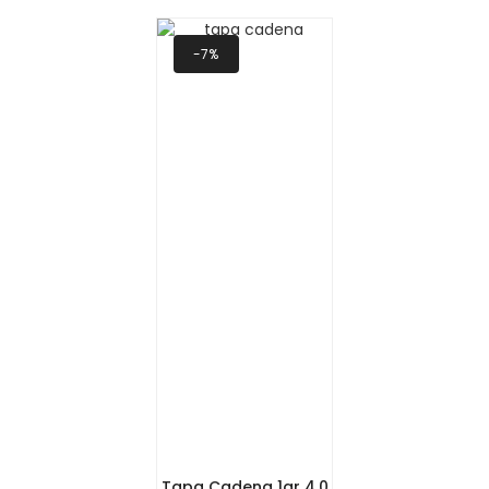
-7%
Tapa Cadena 1gr 4.0