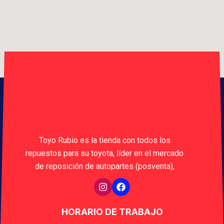
Toyo Rubio es la tienda con todos los
repuestos para su toyota, líder en el mercado
de reposición de autopartes (posventa),
HORARIO DE TRABAJO