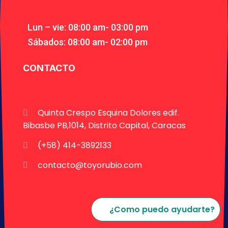
Lun – vie: 08:00 am- 03:00 pm
Sábados: 08:00 am- 02:00 pm
CONTACTO
Quinta Crespo Esquina Dolores edif.
Bibasbe PB,1014, Distrito Capital, Caracas
(+58) 414-3892133
contacto@toyorubio.com
¿Como puedo ayudarte?