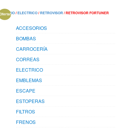
INICIO
/
ELECTRICO
/
RETROVISOR
/ RETROVISOR FORTUNER
Oferta!
ACCESORIOS
BOMBAS
CARROCERÍA
CORREAS
ELECTRICO
EMBLEMAS
ESCAPE
ESTOPERAS
FILTROS
FRENOS