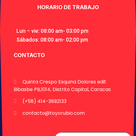
HORARIO DE TRABAJO
Lun – vie: 08:00 am- 03:00 pm
Sábados: 08:00 am- 02:00 pm
CONTACTO
Quinta Crespo Esquina Dolores edif.
Bibasbe PB,1014, Distrito Capital, Caracas
(+58) 414-3892133
contacto@toyorubio.com