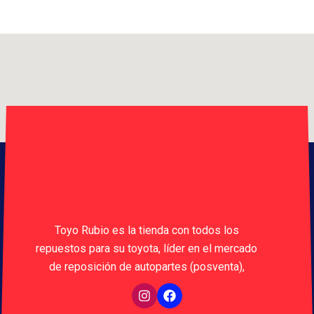
Toyo Rubio es la tienda con todos los
repuestos para su toyota, líder en el mercado
de reposición de autopartes (posventa),