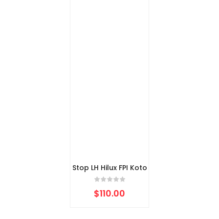
Stop LH Hilux FPI Koto
$
110.00