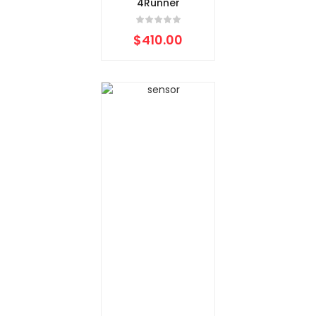
4Runner
$
410.00