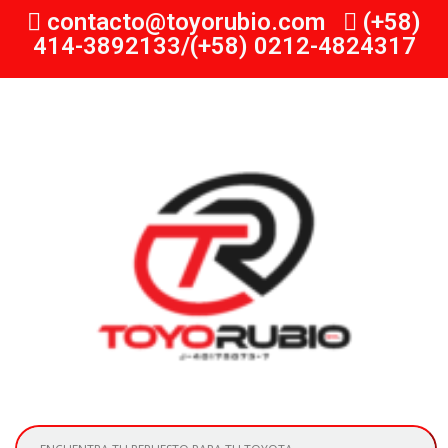
contacto@toyorubio.com
(+58)
414-3892133/(+58) 0212-4824317