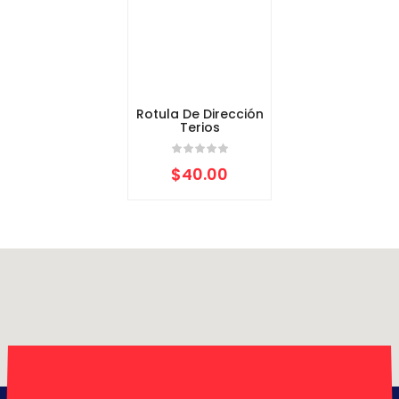
Rotula De Dirección
Terios
$
40.00