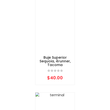
Buje Superior
Sequoia, 4runner,
Tacoma
$
40.00