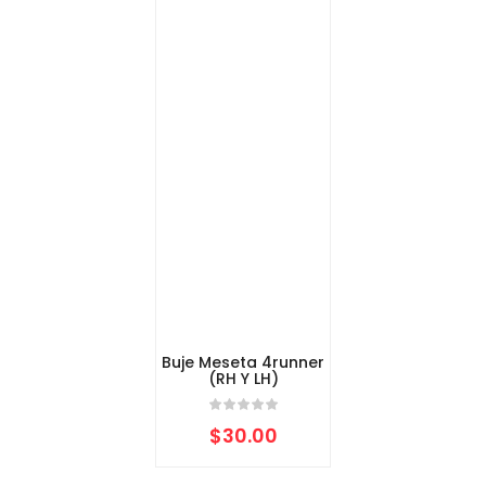
Buje Meseta 4runner
(RH Y LH)
$
30.00