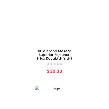
Buje Araña Meseta
Superior Fortuner,
Hilux Kavak(LH Y LH)
$
30.00