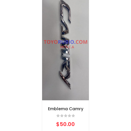
Emblema Camry
$
50.00