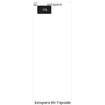
-11%
Estopera RH Tripoide