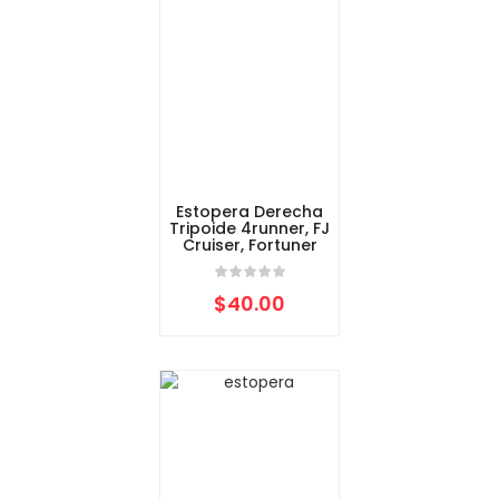
Estopera Derecha
Tripoide 4runner, FJ
Cruiser, Fortuner
$
40.00