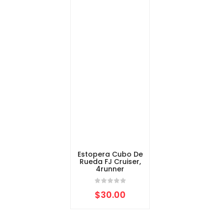
Estopera Cubo De
Rueda FJ Cruiser,
4runner
$
30.00