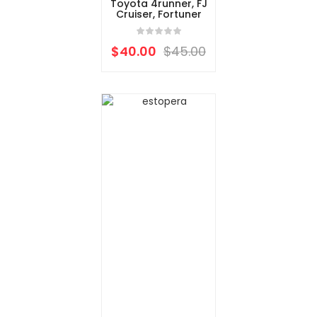
Toyota 4runner, FJ
Cruiser, Fortuner
$
40.00
$
45.00