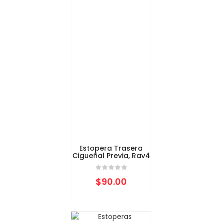
Estopera Trasera
Cigueñal Previa, Rav4
$
90.00