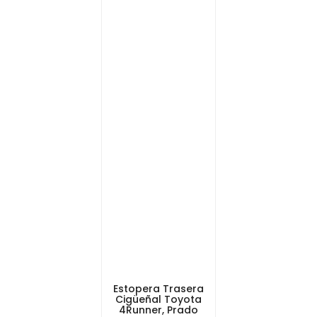
Estopera Trasera
Cigüeñal Toyota
4Runner, Prado