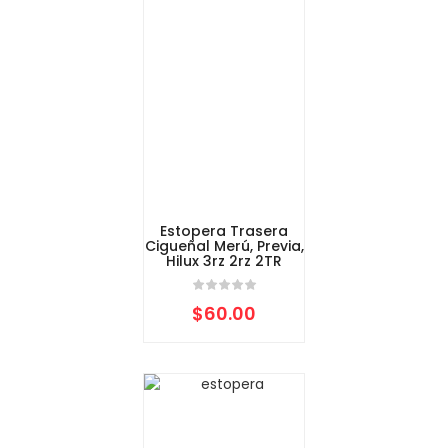
Estopera Trasera
Cigueñal Merú, Previa,
Hilux 3rz 2rz 2TR
$
60.00