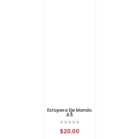
Estopera Eje Mando
4.5
$
20.00