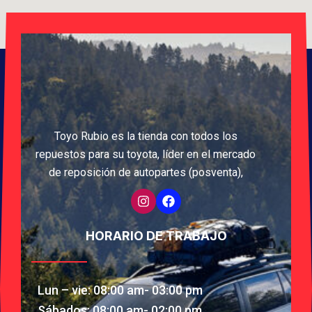
Toyo Rubio es la tienda con todos los
repuestos para su toyota, líder en el mercado
de reposición de autopartes (posventa),
HORARIO DE TRABAJO
Lun – vie: 08:00 am- 03:00 pm
Sábados: 08:00 am- 02:00 pm