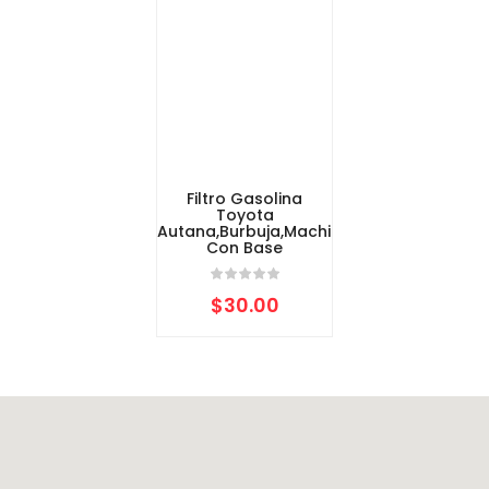
Filtro Gasolina
Toyota
Autana,Burbuja,Machito
Con Base
$
30.00