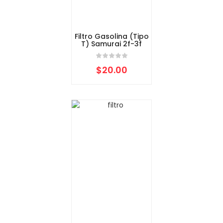
Filtro Gasolina (Tipo
T) Samurai 2f-3f
$
20.00