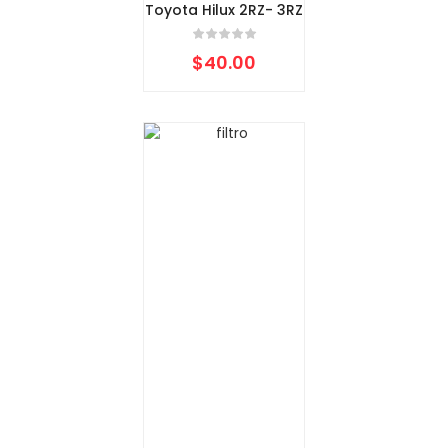
Toyota Hilux 2RZ- 3RZ
$
40.00