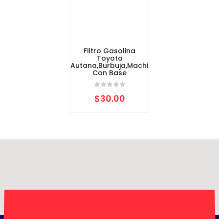
Filtro Gasolina
Toyota
Autana,Burbuja,Machito
Con Base
$
30.00