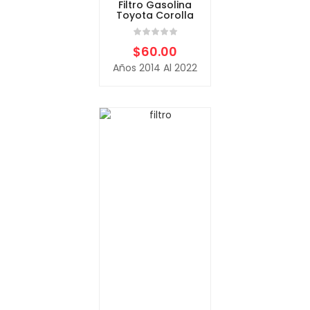
Filtro Gasolina
Toyota Corolla
$
60.00
Años 2014 Al 2022