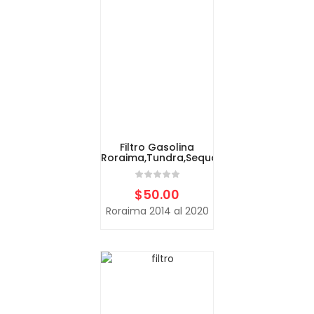
Filtro Gasolina
Roraima,Tundra,Sequoia,Tacoma
$
50.00
Roraima 2014 al 2020