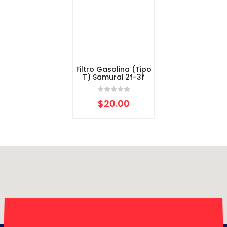
Filtro Gasolina (Tipo
T) Samurai 2f-3f
$
20.00