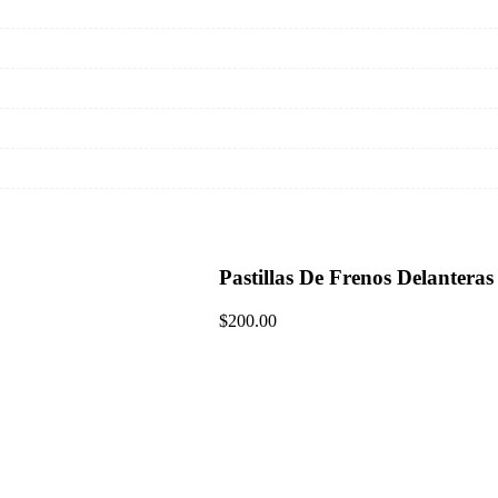
Pastillas De Frenos Delantera
$
200.00