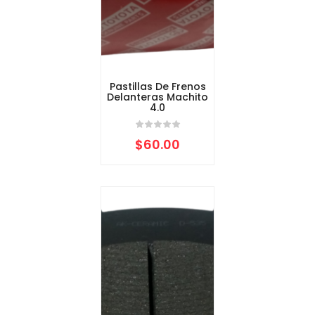
Pastillas De Frenos
Delanteras Machito
4.0
$
60.00