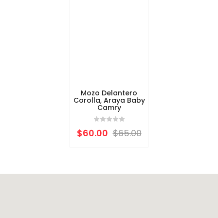
Mozo Delantero
Corolla, Araya Baby
Camry
$
60.00
$
65.00