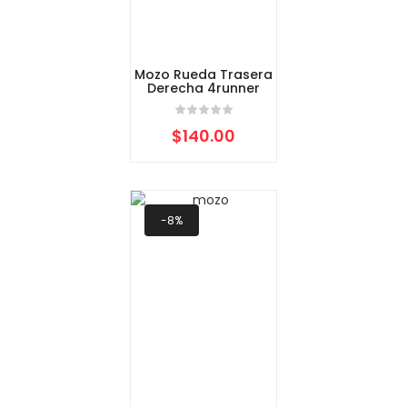
Mozo Rueda Trasera
Derecha 4runner
$
140.00
-8%