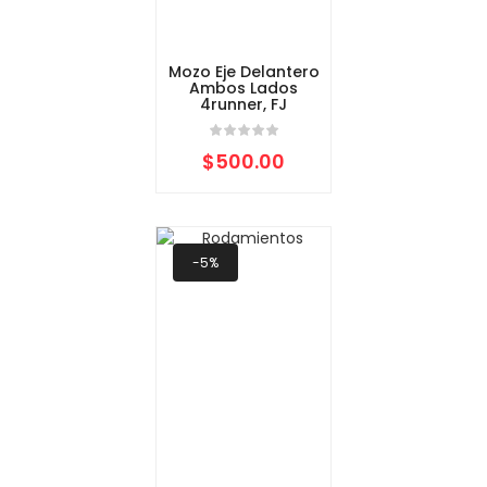
Mozo Eje Delantero
Ambos Lados
4runner, FJ
$
500.00
-5%