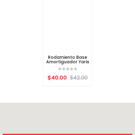
Rodamiento Base
Amortiguador Yaris
$
40.00
$
42.00