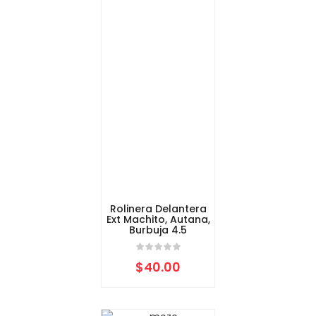
Rolinera Delantera
Ext Machito, Autana,
Burbuja 4.5
$
40.00