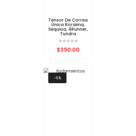
Tensor De Correa
Única Roraima,
Sequioa, 4Runner,
Tundra
$
350.00
-5%