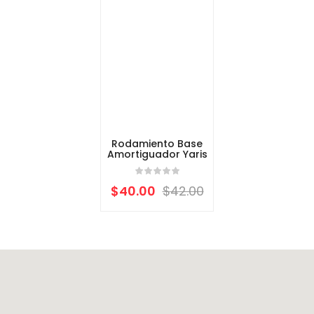
Rodamiento Base
Amortiguador Yaris
$
40.00
$
42.00