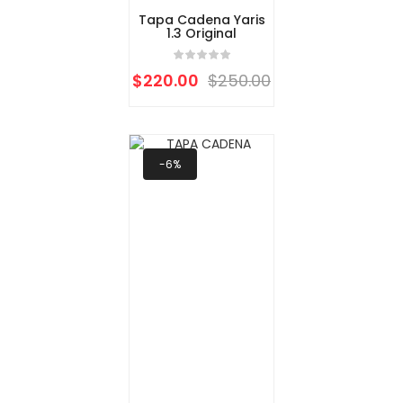
Tapa Cadena Yaris
1.3 Original
$
220.00
$
250.00
-6%