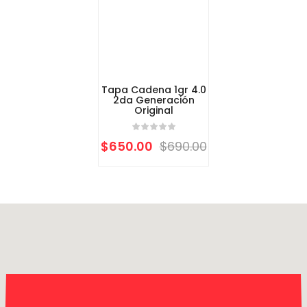
Tapa Cadena 1gr 4.0
2da Generación
Original
$
650.00
$
690.00