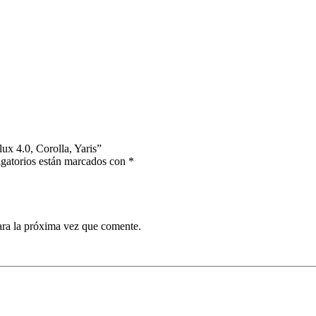
ux 4.0, Corolla, Yaris”
gatorios están marcados con
*
ara la próxima vez que comente.