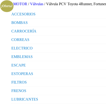
Inicio
/
MOTOR
/
Válvulas
/ Válvula PCV Toyota 4Runner, Fortuner, 
¡Oferta!
ACCESORIOS
BOMBAS
CARROCERÍA
CORREAS
ELECTRICO
EMBLEMAS
ESCAPE
ESTOPERAS
FILTROS
FRENOS
LUBRICANTES