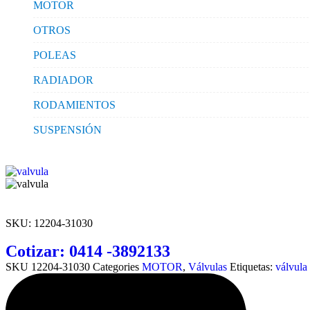
MOTOR
OTROS
POLEAS
RADIADOR
RODAMIENTOS
SUSPENSIÓN
SKU:
12204-31030
Cotizar: 0414 -3892133
SKU
12204-31030
Categories
MOTOR
,
Válvulas
Etiquetas:
válvula