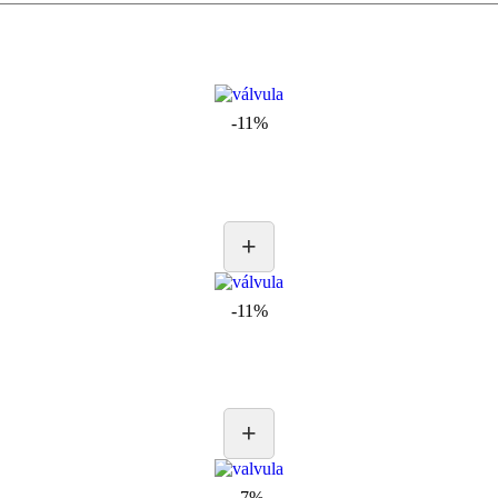
-11%
+
-11%
+
-7%