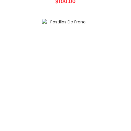
$
100.00