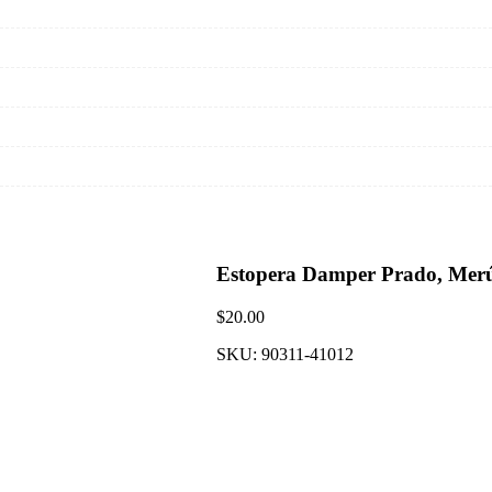
Estopera Damper Prado, Mer
$
20.00
SKU:
90311-41012