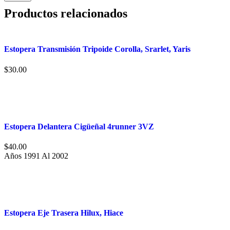
Productos relacionados
Estopera Transmisión Tripoide Corolla, Srarlet, Yaris
$
30.00
Estopera Delantera Cigüeñal 4runner 3VZ
$
40.00
Años 1991 Al 2002
Estopera Eje Trasera Hilux, Hiace