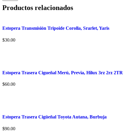
Productos relacionados
Estopera Transmisión Tripoide Corolla, Srarlet, Yaris
$
30.00
Estopera Trasera Cigueñal Merú, Previa, Hilux 3rz 2rz 2TR
$
60.00
Estopera Trasera Cigüeñal Toyota Autana, Burbuja
$
90.00