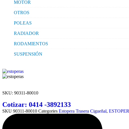
MOTOR
OTROS
POLEAS
RADIADOR
RODAMIENTOS
SUSPENSIÓN
SKU:
90311-80010
Cotizar: 0414 -3892133
SKU
90311-80010
Categories
Estopera Trasera Cigueñal
,
ESTOPE