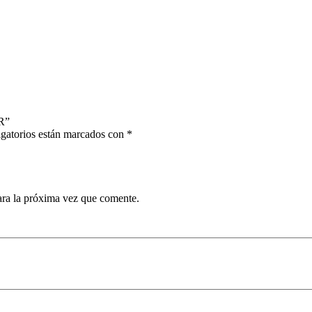
2R”
gatorios están marcados con
*
ara la próxima vez que comente.