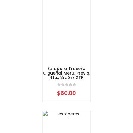
Estopera Trasera
Cigueñal Merú, Previa,
Hilux 3rz 2rz 2TR
$
60.00