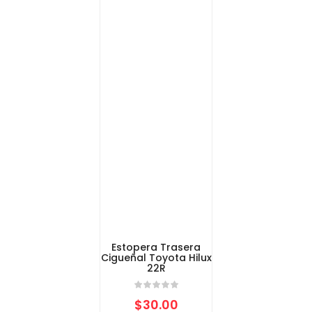
Estopera Trasera
Cigueñal Toyota Hilux
22R
$
30.00