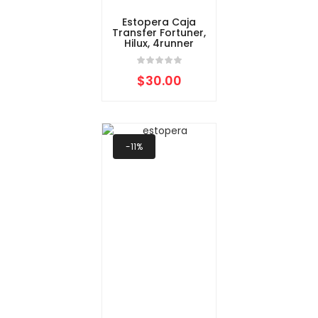
Estopera Caja
Transfer Fortuner,
Hilux, 4runner
$
30.00
-11%