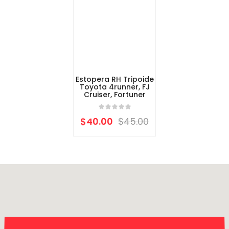
Estopera RH Tripoide
Toyota 4runner, FJ
Cruiser, Fortuner
$
40.00
$
45.00