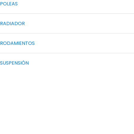
POLEAS
RADIADOR
RODAMIENTOS
SUSPENSIÓN