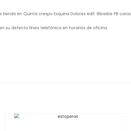
ienda en Quinta crespo Esquina Dolores edif. Bibasbe PB caracas
n su defecto línea telefónica en horarios de oficina.