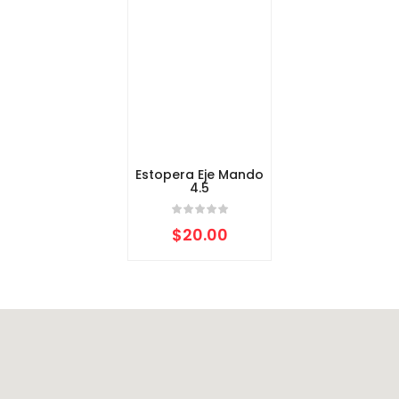
Estopera Eje Mando
4.5
$
20.00