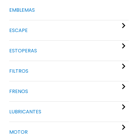
EMBLEMAS
ESCAPE
ESTOPERAS
FILTROS
FRENOS
LUBRICANTES
MOTOR