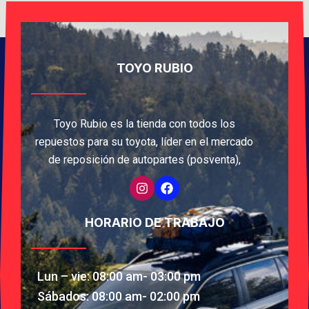
TOYO RUBIO
Toyo Rubio es la tienda con todos los
repuestos para su toyota, líder en el mercado
de reposición de autopartes (posventa),
HORARIO DE TRABAJO
Lun – vie: 08:00 am- 03:00 pm
Sábados: 08:00 am- 02:00 pm