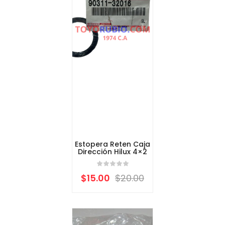
Estopera Reten Caja
Dirección Hilux 4×2
$
15.00
$
20.00