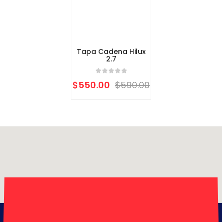
Tapa Cadena Hilux
2.7
$
550.00
$
590.00