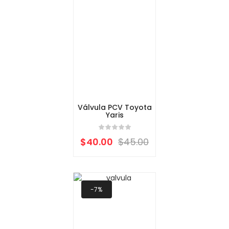
Válvula PCV Toyota
Yaris
$
40.00
$
45.00
-7%