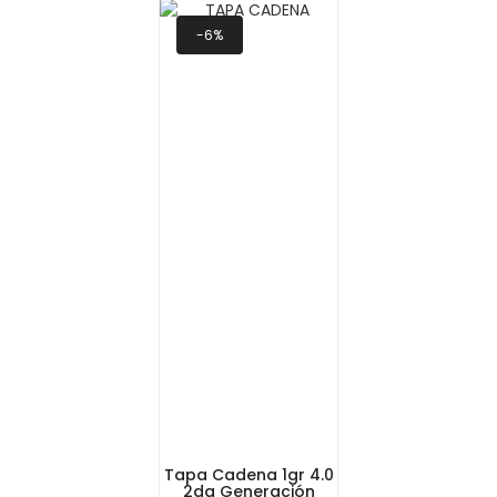
-6%
Tapa Cadena 1gr 4.0
2da Generación