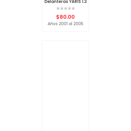
Delanteras YARIS 1.3
$
80.00
Años 2001 al 2005