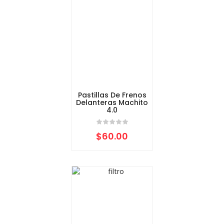
Pastillas De Frenos
Delanteras Machito
4.0
$
60.00