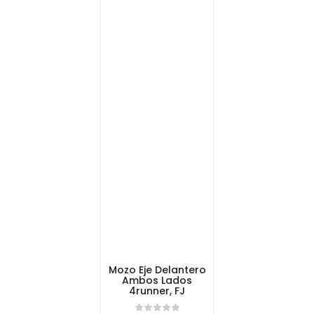
Mozo Eje Delantero
Ambos Lados
4runner, FJ