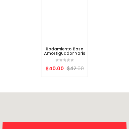
Rodamiento Base
Amortiguador Yaris
$
40.00
$
42.00