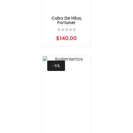
Cubo De Hilux,
Fortuner
$
140.00
-5%