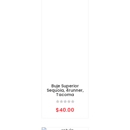
Buje Superior
Sequoia, 4runner,
Tacoma
$
40.00