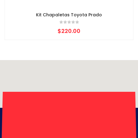
Kit Chapaletas Toyota Prado
$
220.00