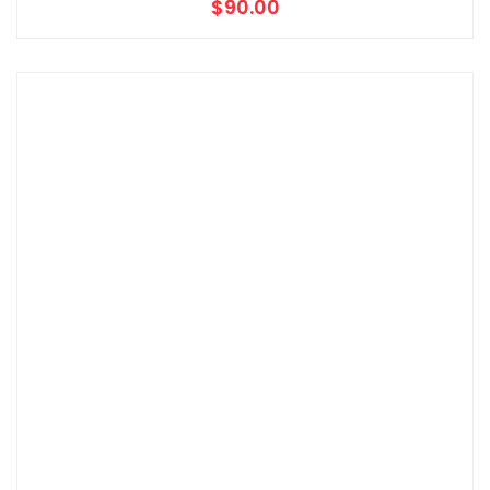
$
90.00