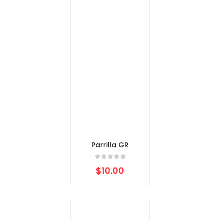
Parrilla GR
$
10.00