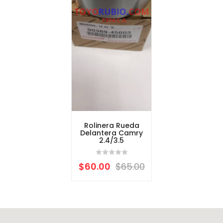
Rolinera Rueda
Delantera Camry
2.4/3.5
$
60.00
$
65.00