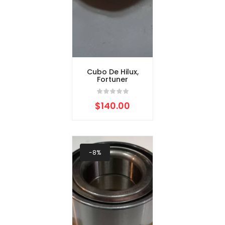
Cubo De Hilux,
Fortuner
$
140.00
-8%