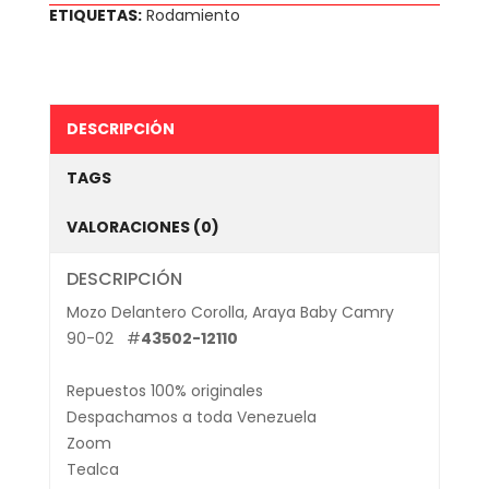
ETIQUETAS:
Rodamiento
DESCRIPCIÓN
TAGS
VALORACIONES (0)
DESCRIPCIÓN
Mozo Delantero Corolla, Araya Baby Camry
90-02 #
43502-12110
Repuestos 100% originales
Despachamos a toda Venezuela
Zoom
Tealca