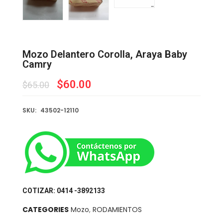
Mozo Delantero Corolla, Araya Baby
Camry
$
60.00
$
65.00
SKU:
43502-12110
COTIZAR: 0414 -3892133
CATEGORIES
Mozo
,
RODAMIENTOS